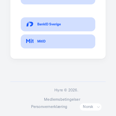
BankID Sverige
MitID
Hyre
©
2026.
Medlemsbetingelser
Personvernerklæring
Norsk